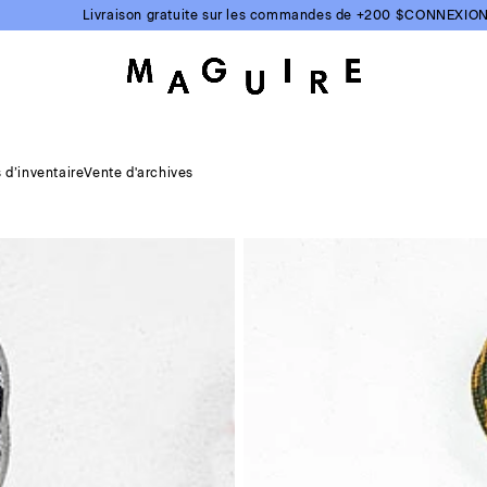
Livraison gratuite sur les commandes de +200 $
CONNEXIO
s d’inventaire
Vente d'archives