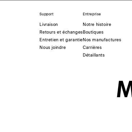
Support
Entreprise
Livraison
Notre histoire
Retours et échanges
Boutiques
Entretien et garantie
Nos manufactures
Nous joindre
Carrières
Détaillants